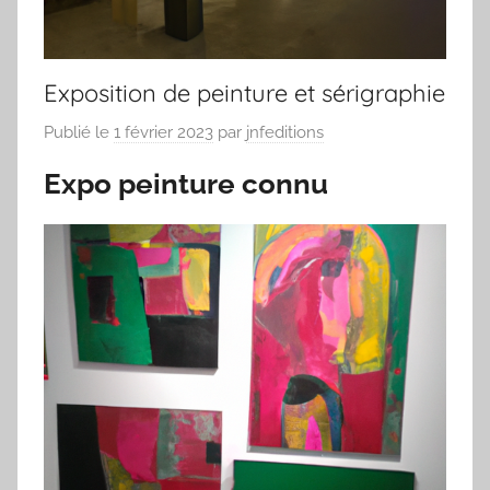
Exposition de peinture et sérigraphie
Publié le
1 février 2023
par
jnfeditions
Expo peinture connu